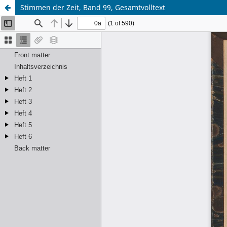
Stimmen der Zeit, Band 99, Gesamtvolltext