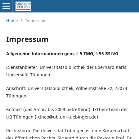
Home
/
Impressum
Impressum
Allgemeine Informationen gem. § 5 TMG, § 55 RStVG
Dienstanbieter: Universitätsbibliothek der Eberhard Karls
Universität Tübingen
Anschrift: Universitätsbibliothek, Wilhelmstraße 32, 72074
Tübingen
Kontakt (das Archiv bis 2009 betreffend): IxTheo-Team der
UB Tübingen (ixtheo@ub.uni-tuebingen.de)
Rechtsform: Die Universität Tübingen ist eine Körperschaft
des öffentlichen Rechts. Sie wird durch die Rektorin Prof. Dr.