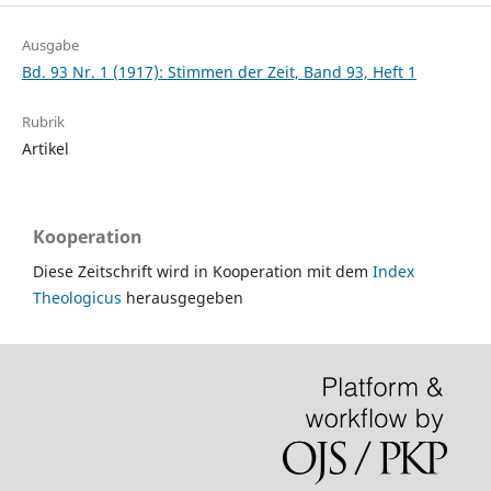
Ausgabe
Bd. 93 Nr. 1 (1917): Stimmen der Zeit, Band 93, Heft 1
Rubrik
Artikel
Kooperation
Diese Zeitschrift wird in Kooperation mit dem
Index
Theologicus
herausgegeben