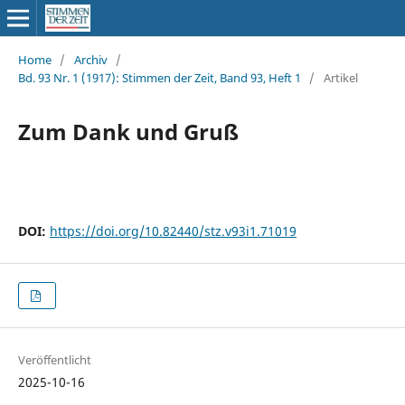
Home
/
Archiv
/
Bd. 93 Nr. 1 (1917): Stimmen der Zeit, Band 93, Heft 1
/
Artikel
Zum Dank und Gruß
DOI:
https://doi.org/10.82440/stz.v93i1.71019
Veröffentlicht
2025-10-16