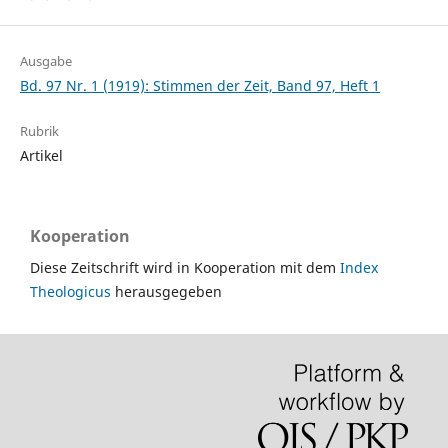
Ausgabe
Bd. 97 Nr. 1 (1919): Stimmen der Zeit, Band 97, Heft 1
Rubrik
Artikel
Kooperation
Diese Zeitschrift wird in Kooperation mit dem
Index
Theologicus
herausgegeben