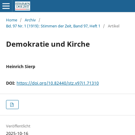
Home
/
Archiv
/
Bd. 97 Nr. 1 (1919): Stimmen der Zeit, Band 97, Heft 1
/
Artikel
Demokratie und Kirche
Heinrich Sierp
DOI:
https://doi.org/10.82440/stz.v97i1.71310
Veröffentlicht
2025-10-16