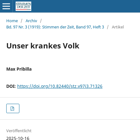
Home
/
Archiv
/
Bd. 97 Nr. 3 (1919): Stimmen der Zeit, Band 97, Heft 3
/
Artikel
Unser krankes Volk
Max Pribilla
DOI:
https://doi.org/10.82440/stz.v97i3.71326
Veröffentlicht
2025-10-16