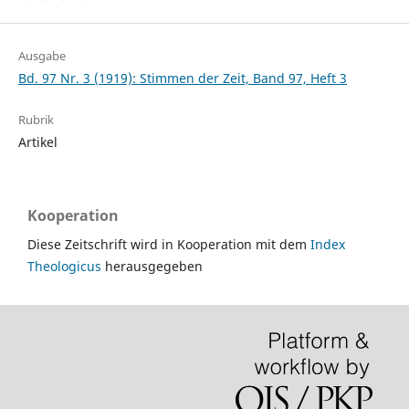
Ausgabe
Bd. 97 Nr. 3 (1919): Stimmen der Zeit, Band 97, Heft 3
Rubrik
Artikel
Kooperation
Diese Zeitschrift wird in Kooperation mit dem
Index
Theologicus
herausgegeben