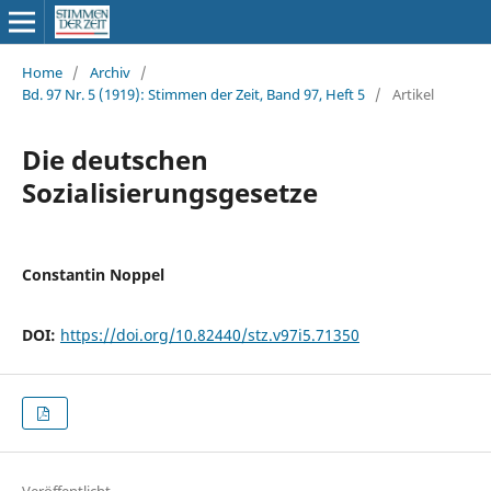
Home
/
Archiv
/
Bd. 97 Nr. 5 (1919): Stimmen der Zeit, Band 97, Heft 5
/
Artikel
Die deutschen
Sozialisierungsgesetze
Constantin Noppel
DOI:
https://doi.org/10.82440/stz.v97i5.71350