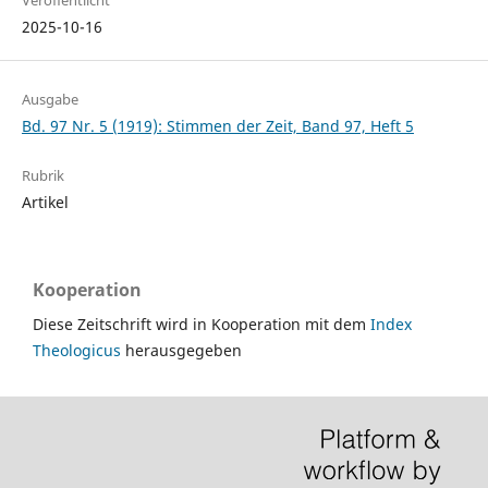
Veröffentlicht
2025-10-16
Ausgabe
Bd. 97 Nr. 5 (1919): Stimmen der Zeit, Band 97, Heft 5
Rubrik
Artikel
Kooperation
Diese Zeitschrift wird in Kooperation mit dem
Index
Theologicus
herausgegeben