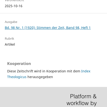
Veröffentlicht
2025-10-16
Ausgabe
Bd. 98 Nr. 1 (1920): Stimmen der Zeit, Band 98, Heft 1
Rubrik
Artikel
Kooperation
Diese Zeitschrift wird in Kooperation mit dem
Index
Theologicus
herausgegeben