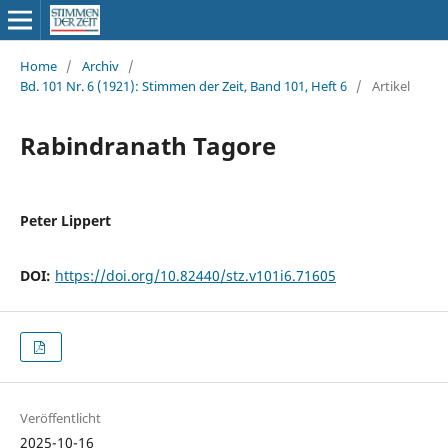
Home
/
Archiv
/
Bd. 101 Nr. 6 (1921): Stimmen der Zeit, Band 101, Heft 6
/
Artikel
Rabindranath Tagore
Peter Lippert
DOI:
https://doi.org/10.82440/stz.v101i6.71605
Veröffentlicht
2025-10-16