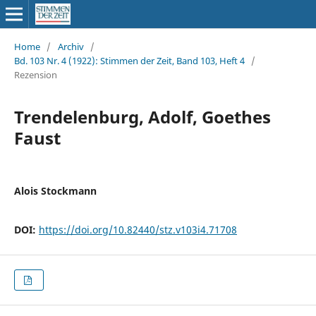
Home
/
Archiv
/
Bd. 103 Nr. 4 (1922): Stimmen der Zeit, Band 103, Heft 4
/
Rezension
Trendelenburg, Adolf, Goethes
Faust
Alois Stockmann
DOI:
https://doi.org/10.82440/stz.v103i4.71708