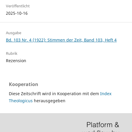
Veröffentlicht
2025-10-16
Ausgabe
Bd. 103 Nr. 4 (1922): Stimmen der Zeit, Band 103, Heft 4
Rubrik
Rezension
Kooperation
Diese Zeitschrift wird in Kooperation mit dem
Index
Theologicus
herausgegeben