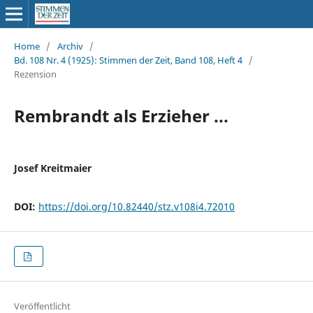
Home
/
Archiv
/
Bd. 108 Nr. 4 (1925): Stimmen der Zeit, Band 108, Heft 4
/
Rezension
Rembrandt als Erzieher ...
Josef Kreitmaier
DOI:
https://doi.org/10.82440/stz.v108i4.72010
Veröffentlicht