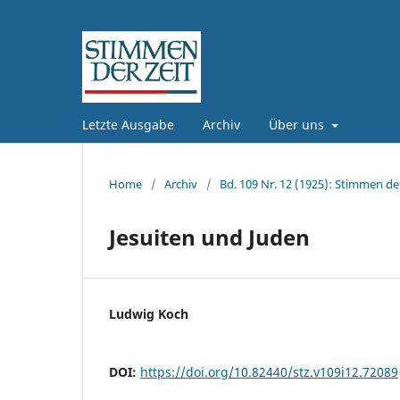
Letzte Ausgabe
Archiv
Über uns
Home
/
Archiv
/
Bd. 109 Nr. 12 (1925): Stimmen der
Jesuiten und Juden
Ludwig Koch
DOI:
https://doi.org/10.82440/stz.v109i12.72089