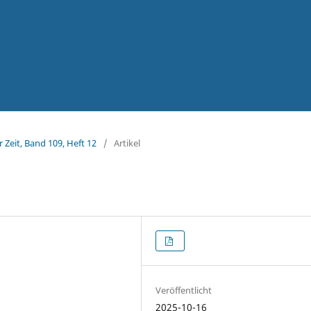
 Zeit, Band 109, Heft 12
/
Artikel
Veröffentlicht
2025-10-16