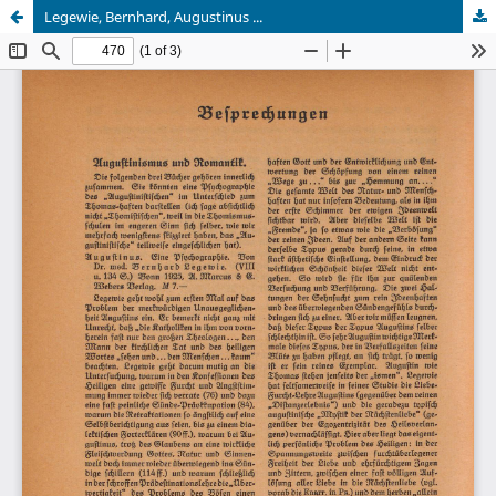
Legewie, Bernhard, Augustinus ...