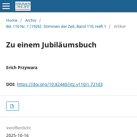
Home
/
Archiv
/
Bd. 110 Nr. 1 (1926): Stimmen der Zeit, Band 110, Heft 1
/
Artikel
Zu einem Jubiläumsbuch
Erich Przywara
DOI:
https://doi.org/10.82440/stz.v110i1.72103
Veröffentlicht
2025-10-16