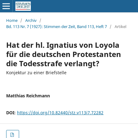
Home
/
Archiv
/
Bd. 113 Nr. 7 (1927): Stimmen der Zeit, Band 113, Heft 7
/
Artikel
Hat der hl. Ignatius von Loyola
für die deutschen Protestanten
die Todesstrafe verlangt?
Konjektur zu einer Briefstelle
Matthias Reichmann
DOI:
https://doi.org/10.82440/stz.v113i7.72282