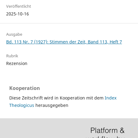
Veröffentlicht
2025-10-16
Ausgabe
Bd. 113 Nr. 7 (1927): Stimmen der Zeit, Band 113, Heft 7
Rubrik
Rezension
Kooperation
Diese Zeitschrift wird in Kooperation mit dem
Index
Theologicus
herausgegeben