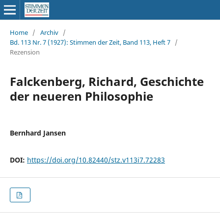
Home
/
Archiv
/
Bd. 113 Nr. 7 (1927): Stimmen der Zeit, Band 113, Heft 7
/
Rezension
Falckenberg, Richard, Geschichte
der neueren Philosophie
Bernhard Jansen
DOI:
https://doi.org/10.82440/stz.v113i7.72283