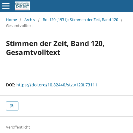
Home
/
Archiv
/
Bd. 120 (1931): Stimmen der Zeit, Band 120
/
Gesamtvolltext
Stimmen der Zeit, Band 120,
Gesamtvolltext
DOI:
https://doi.org/10.82440/stz.v120i.73111
Veröffentlicht