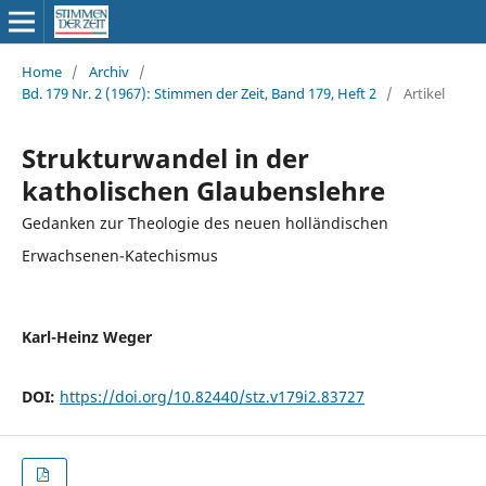
Home
/
Archiv
/
Bd. 179 Nr. 2 (1967): Stimmen der Zeit, Band 179, Heft 2
/
Artikel
Strukturwandel in der
katholischen Glaubenslehre
Gedanken zur Theologie des neuen holländischen
Erwachsenen-Katechismus
Karl-Heinz Weger
DOI:
https://doi.org/10.82440/stz.v179i2.83727