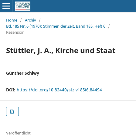
Home
/
Archiv
/
Bd. 185 Nr. 6 (1970): Stimmen der Zeit, Band 185, Heft 6
/
Rezension
Stüttler, J. A., Kirche und Staat
Günther Schiwy
DOI:
https://doi.org/10.82440/stz.v185i6.84494
Veröffentlicht