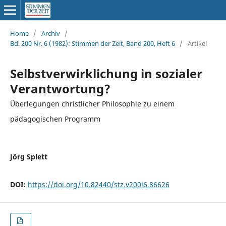
Home
/
Archiv
/
Bd. 200 Nr. 6 (1982): Stimmen der Zeit, Band 200, Heft 6
/
Artikel
Selbstverwirklichung in sozialer
Verantwortung?
Überlegungen christlicher Philosophie zu einem
pädagogischen Programm
Jörg Splett
DOI:
https://doi.org/10.82440/stz.v200i6.86626