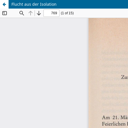
Flucht aus der Isolation