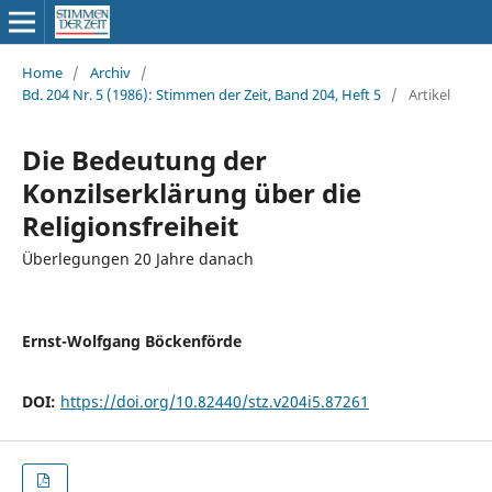
Home
/
Archiv
/
Bd. 204 Nr. 5 (1986): Stimmen der Zeit, Band 204, Heft 5
/
Artikel
Die Bedeutung der
Konzilserklärung über die
Religionsfreiheit
Überlegungen 20 Jahre danach
Ernst-Wolfgang Böckenförde
DOI:
https://doi.org/10.82440/stz.v204i5.87261