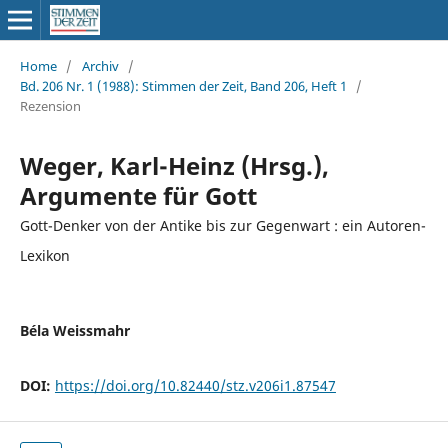
Home
/
Archiv
/
Bd. 206 Nr. 1 (1988): Stimmen der Zeit, Band 206, Heft 1
/
Rezension
Weger, Karl-Heinz (Hrsg.),
Argumente für Gott
Gott-Denker von der Antike bis zur Gegenwart : ein Autoren-
Lexikon
Béla Weissmahr
DOI:
https://doi.org/10.82440/stz.v206i1.87547