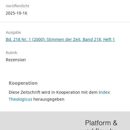
Veröffentlicht
2025-10-16
Ausgabe
Bd. 218 Nr. 1 (2000): Stimmen der Zeit, Band 218, Heft 1
Rubrik
Rezension
Kooperation
Diese Zeitschrift wird in Kooperation mit dem
Index
Theologicus
herausgegeben