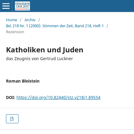
Home
/
Archiv
/
Bd. 218 Nr. 1 (2000): Stimmen der Zeit, Band 218, Heft 1
/
Rezension
Katholiken und Juden
das Zeugnis von Gertrud Luckner
Roman Bleistein
DOI:
https://doi.org/10.82440/stz.v218i1.89554