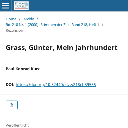
Home
/
Archiv
/
Bd. 218 Nr. 1 (2000): Stimmen der Zeit, Band 218, Heft 1
/
Rezension
Grass, Günter, Mein Jahrhundert
Paul Konrad Kurz
DOI:
https://doi.org/10.82440/stz.v218i1.89555
Veröffentlicht