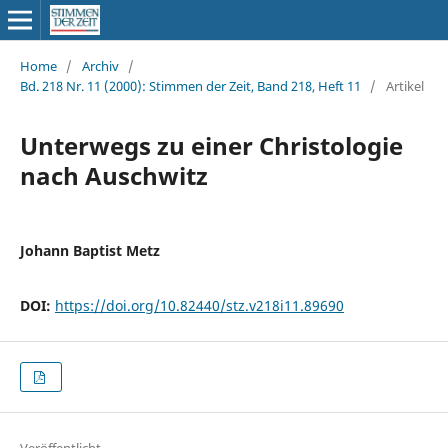
Home
/
Archiv
/
Bd. 218 Nr. 11 (2000): Stimmen der Zeit, Band 218, Heft 11
/
Artikel
Unterwegs zu einer Christologie
nach Auschwitz
Johann Baptist Metz
DOI:
https://doi.org/10.82440/stz.v218i11.89690