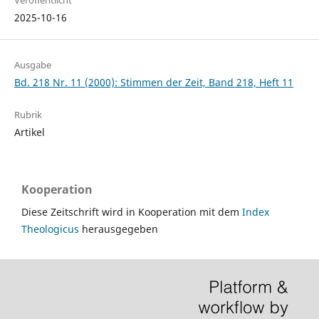
Veröffentlicht
2025-10-16
Ausgabe
Bd. 218 Nr. 11 (2000): Stimmen der Zeit, Band 218, Heft 11
Rubrik
Artikel
Kooperation
Diese Zeitschrift wird in Kooperation mit dem
Index
Theologicus
herausgegeben