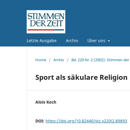
Letzte Ausgabe
Archiv
Über uns
Home
/
Archiv
/
Bd. 220 Nr. 2 (2002): Stimmen der 
Sport als säkulare Religion
Alois Koch
DOI:
https://doi.org/10.82440/stz.v220i2.89893