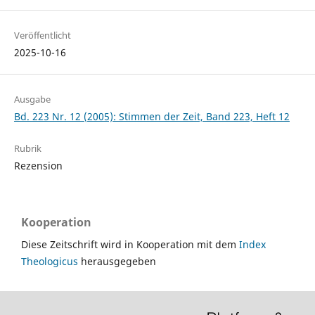
Veröffentlicht
2025-10-16
Ausgabe
Bd. 223 Nr. 12 (2005): Stimmen der Zeit, Band 223, Heft 12
Rubrik
Rezension
Kooperation
Diese Zeitschrift wird in Kooperation mit dem
Index
Theologicus
herausgegeben