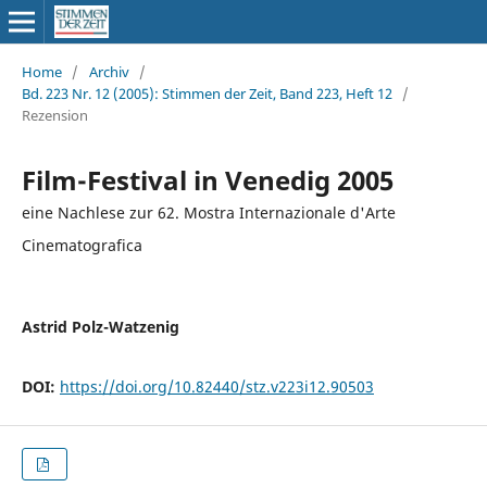
Home
/
Archiv
/
Bd. 223 Nr. 12 (2005): Stimmen der Zeit, Band 223, Heft 12
/
Rezension
Film-Festival in Venedig 2005
eine Nachlese zur 62. Mostra Internazionale d'Arte
Cinematografica
Astrid Polz-Watzenig
DOI:
https://doi.org/10.82440/stz.v223i12.90503