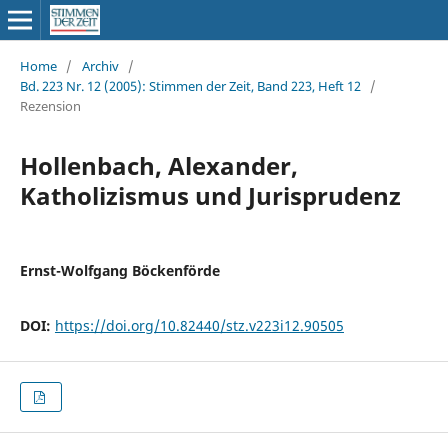
Home
/
Archiv
/
Bd. 223 Nr. 12 (2005): Stimmen der Zeit, Band 223, Heft 12
/
Rezension
Hollenbach, Alexander,
Katholizismus und Jurisprudenz
Ernst-Wolfgang Böckenförde
DOI:
https://doi.org/10.82440/stz.v223i12.90505