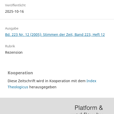
Veröffentlicht
2025-10-16
Ausgabe
Bd. 223 Nr. 12 (2005): Stimmen der Zeit, Band 223, Heft 12
Rubrik
Rezension
Kooperation
Diese Zeitschrift wird in Kooperation mit dem
Index
Theologicus
herausgegeben