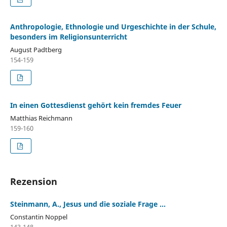
Anthropologie, Ethnologie und Urgeschichte in der Schule,
besonders im Religionsunterricht
August Padtberg
154-159
In einen Gottesdienst gehört kein fremdes Feuer
Matthias Reichmann
159-160
Rezension
Steinmann, A., Jesus und die soziale Frage ...
Constantin Noppel
143-148