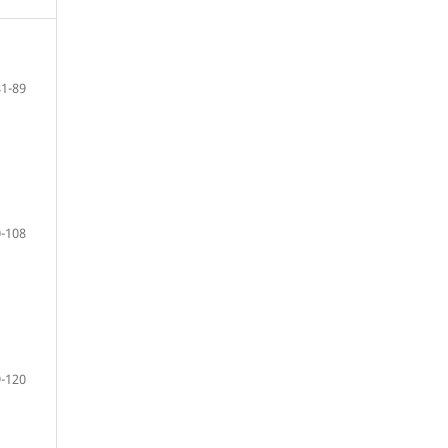
81-89
-108
-120