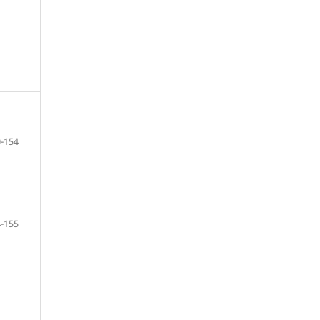
-154
-155