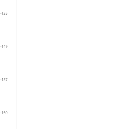
-135
-149
-157
-160