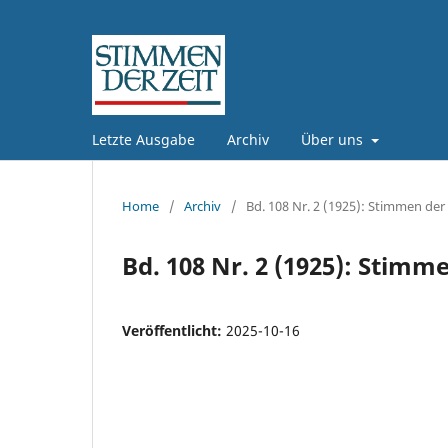
Letzte Ausgabe
Archiv
Über uns
Home
/
Archiv
/
Bd. 108 Nr. 2 (1925): Stimmen der 
Bd. 108 Nr. 2 (1925): Stimme
Veröffentlicht:
2025-10-16