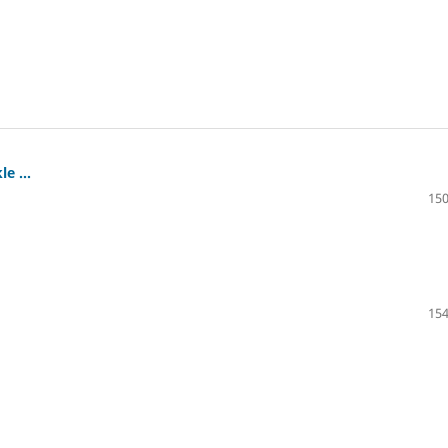
e ...
150
154