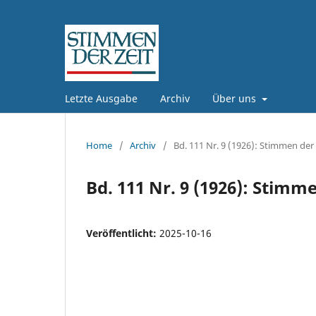
Letzte Ausgabe
Archiv
Über uns
Home
/
Archiv
/
Bd. 111 Nr. 9 (1926): Stimmen der 
Bd. 111 Nr. 9 (1926): Stimme
Veröffentlicht:
2025-10-16