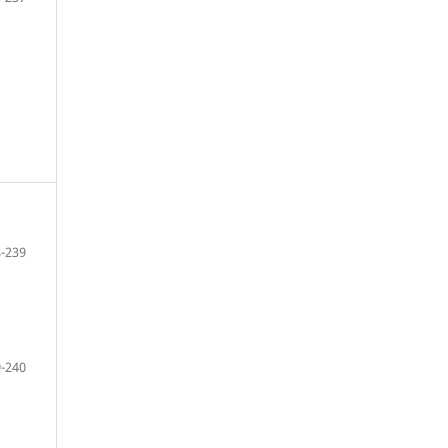
-239
-240