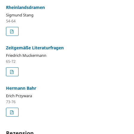
Rheinlandsdramen
Sigmund Stang
54-64
Zeitgemäße Literaturfragen
Friedrich Muckermann
65-72
Hermann Bahr
Erich Przywara
73-76
Rezension