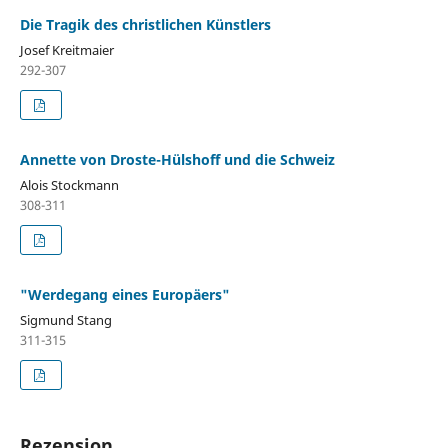
Die Tragik des christlichen Künstlers
Josef Kreitmaier
292-307
Annette von Droste-Hülshoff und die Schweiz
Alois Stockmann
308-311
"Werdegang eines Europäers"
Sigmund Stang
311-315
Rezension