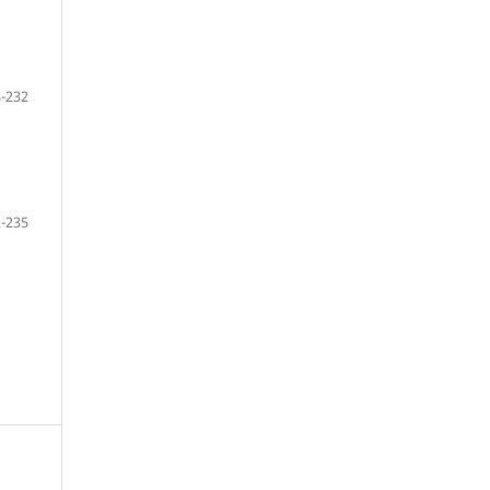
-232
-235