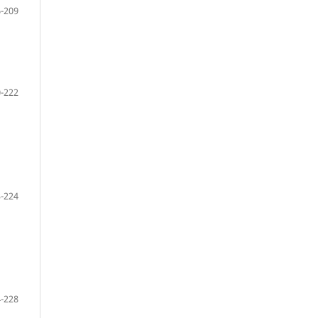
-209
-222
-224
-228