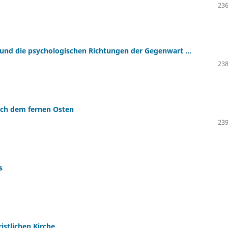
236
 und die psychologischen Richtungen der Gegenwart ...
238
nach dem fernen Osten
239
s
istlichen Kirche