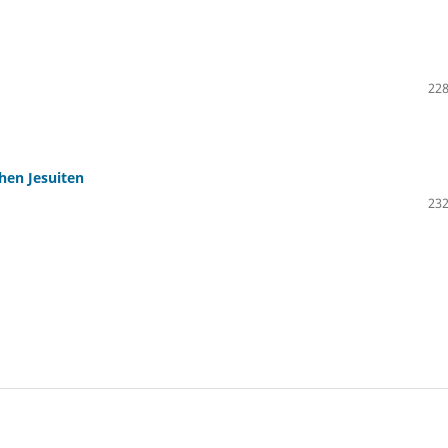
228
hen Jesuiten
232