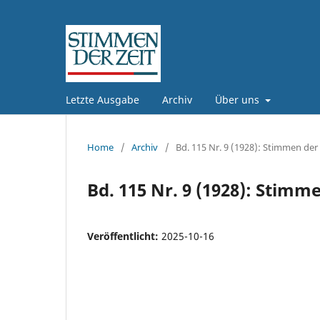
Letzte Ausgabe
Archiv
Über uns
Home
/
Archiv
/
Bd. 115 Nr. 9 (1928): Stimmen der 
Bd. 115 Nr. 9 (1928): Stimme
Veröffentlicht:
2025-10-16