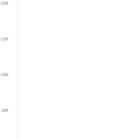
-238
-239
-240
240