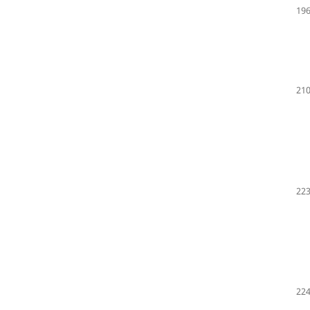
196
210
223
224