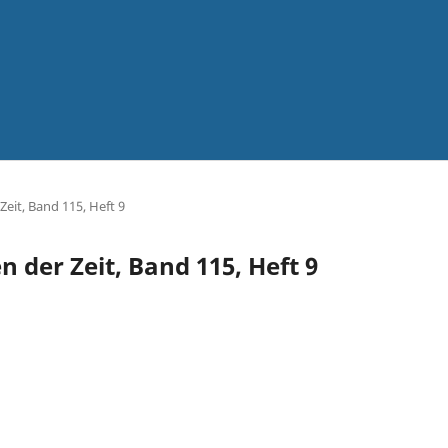
Zeit, Band 115, Heft 9
n der Zeit, Band 115, Heft 9