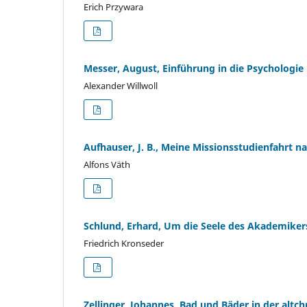
Erich Przywara
Messer, August, Einführung in die Psychologie
Alexander Willwoll
Aufhauser, J. B., Meine Missionsstudienfahrt 
Alfons Väth
Schlund, Erhard, Um die Seele des Akademiker
Friedrich Kronseder
Zellinger, Johannes, Bad und Bäder in der altchr