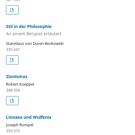
Stil in der Philosophie
An einem Beispiel erläutert
Stanislaus von Dunin-Borkowski
335-347
Zionismus
Robert Koeppel
348-358
Linnaea und Wulfenia
Joseph Rompel
359-375