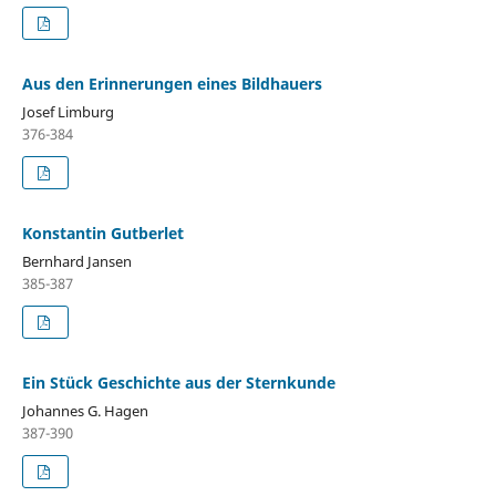
Aus den Erinnerungen eines Bildhauers
Josef Limburg
376-384
Konstantin Gutberlet
Bernhard Jansen
385-387
Ein Stück Geschichte aus der Sternkunde
Johannes G. Hagen
387-390