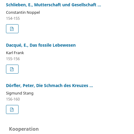
Schlieben, E., Mutterschaft und Gesellschaft ...
Constantin Noppel
154-155
Dacqué, E., Das fossile Lebewesen
Karl Frank
155-156
Dörfler, Peter, Die Schmach des Kreuzes ...
Sigmund Stang
156-160
Kooperation