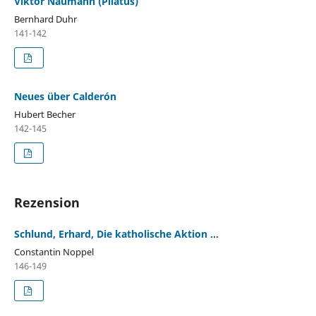
Viktor Naumann (Pilatus)
Bernhard Duhr
141-142
Neues über Calderón
Hubert Becher
142-145
Rezension
Schlund, Erhard, Die katholische Aktion ...
Constantin Noppel
146-149