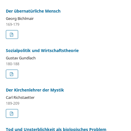
Der übernatürliche Mensch
Georg Bichlmair
169-179
Sozialpolitik und Wirtschaftstheorie
Gustav Gundlach
180-188
Der Kirchenlehrer der Mystik
Carl Richstaetter
189-209
Tod und Unsterblichkeit als biologisches Problem