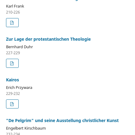
Karl Frank
210-226
Zur Lage der protestantischen Theologie
Bernhard Duhr
227-229
Kairos
Erich Przywara
229-232
"De Pelgrim" und seine Ausstellung christlicher Kunst
Engelbert Kirschbaum
232-234