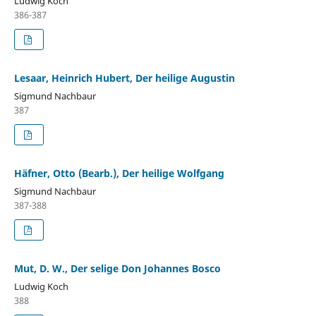
Ludwig Koch
386-387
Lesaar, Heinrich Hubert, Der heilige Augustin
Sigmund Nachbaur
387
Häfner, Otto (Bearb.), Der heilige Wolfgang
Sigmund Nachbaur
387-388
Mut, D. W., Der selige Don Johannes Bosco
Ludwig Koch
388