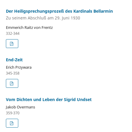
Der Heiligsprechungsprozeß des Kardinals Bellarmin
Zu seinem Abschluß am 29. Juni 1930
Emmerich Raitz von Frentz
332-344
End-Zeit
Erich Przywara
345-358
Vom Dichten und Leben der Sigrid Undset
Jakob Overmans
359-370