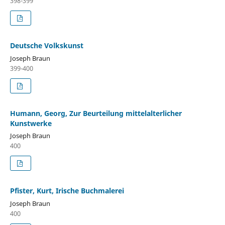
398-399
Deutsche Volkskunst
Joseph Braun
399-400
Humann, Georg, Zur Beurteilung mittelalterlicher
Kunstwerke
Joseph Braun
400
Pfister, Kurt, Irische Buchmalerei
Joseph Braun
400