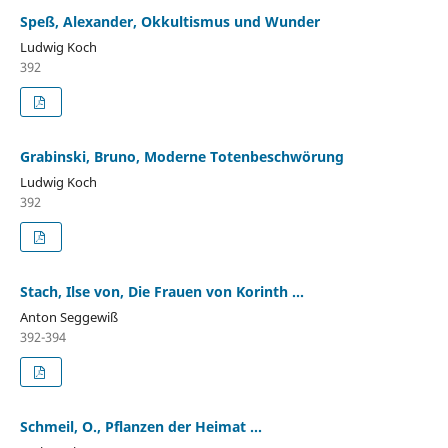
Speß, Alexander, Okkultismus und Wunder
Ludwig Koch
392
Grabinski, Bruno, Moderne Totenbeschwörung
Ludwig Koch
392
Stach, Ilse von, Die Frauen von Korinth ...
Anton Seggewiß
392-394
Schmeil, O., Pflanzen der Heimat ...