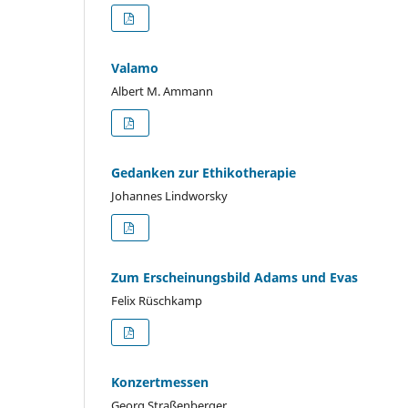
Valamo
Albert M. Ammann
Gedanken zur Ethikotherapie
Johannes Lindworsky
Zum Erscheinungsbild Adams und Evas
Felix Rüschkamp
Konzertmessen
Georg Straßenberger