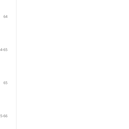
64
64-65
65
65-66