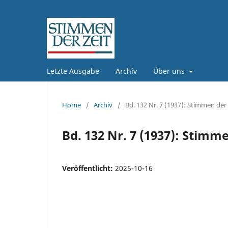
Letzte Ausgabe
Archiv
Über uns
Home
/
Archiv
/
Bd. 132 Nr. 7 (1937): Stimmen der 
Bd. 132 Nr. 7 (1937): Stimme
Veröffentlicht:
2025-10-16