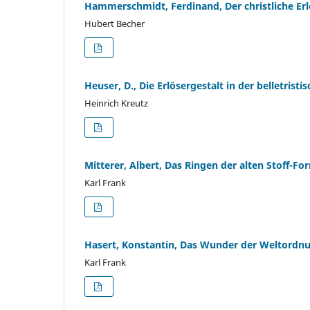
Hammerschmidt, Ferdinand, Der christliche E
Hubert Becher
Heuser, D., Die Erlösergestalt in der belletristi
Heinrich Kreutz
Mitterer, Albert, Das Ringen der alten Stoff-F
Karl Frank
Hasert, Konstantin, Das Wunder der Weltordn
Karl Frank