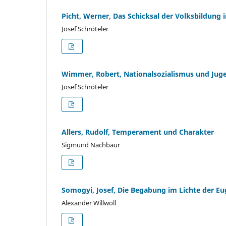
Picht, Werner, Das Schicksal der Volksbildung 
Josef Schröteler
Wimmer, Robert, Nationalsozialismus und Jug
Josef Schröteler
Allers, Rudolf, Temperament und Charakter
Sigmund Nachbaur
Somogyi, Josef, Die Begabung im Lichte der Eu
Alexander Willwoll