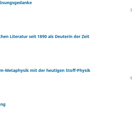
rlösungsgedanke
schen Literatur seit 1890 als Deuterin der Zeit
orm-Metaphysik mit der heutigen Stoff-Physik
ung