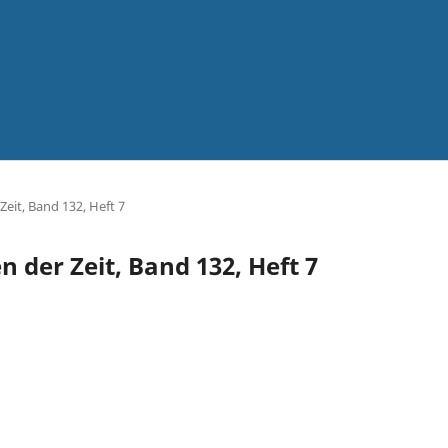
Zeit, Band 132, Heft 7
n der Zeit, Band 132, Heft 7