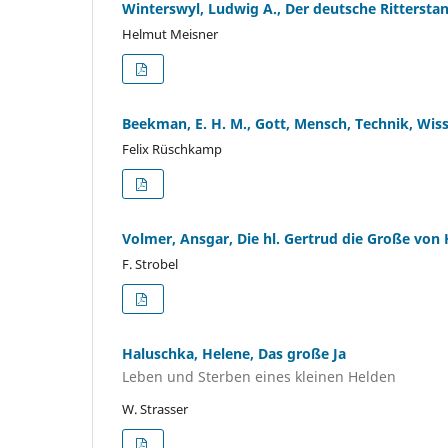
Winterswyl, Ludwig A., Der deutsche Rittersta
Helmut Meisner
Beekman, E. H. M., Gott, Mensch, Technik, Wis
Felix Rüschkamp
Volmer, Ansgar, Die hl. Gertrud die Große von 
F. Strobel
Haluschka, Helene, Das große Ja
Leben und Sterben eines kleinen Helden
W. Strasser