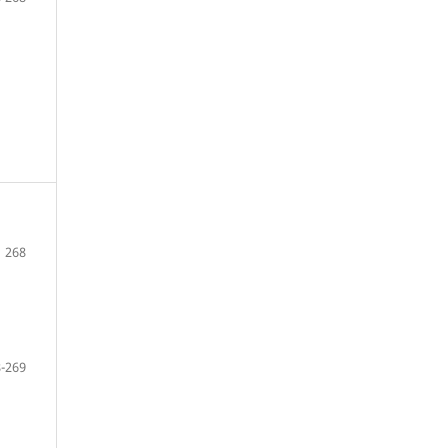
268
-269