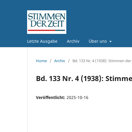
Letzte Ausgabe
Archiv
Über uns
Home
/
Archiv
/
Bd. 133 Nr. 4 (1938): Stimmen der 
Bd. 133 Nr. 4 (1938): Stimme
Veröffentlicht:
2025-10-16