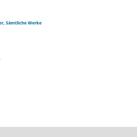
er, Sämtliche Werke
.