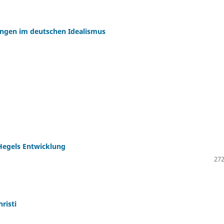
lungen im deutschen Idealismus
Hegels Entwicklung
272
risti