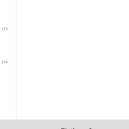
273
274