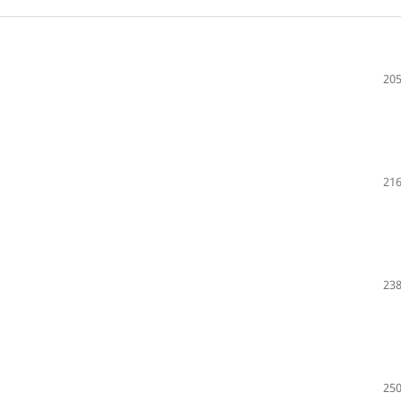
205
216
238
250