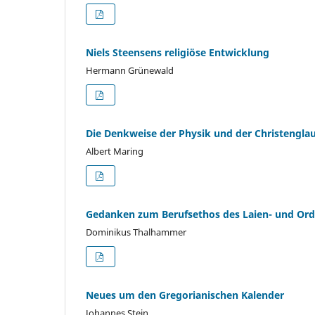
Niels Steensens religiöse Entwicklung
Hermann Grünewald
Die Denkweise der Physik und der Christengla
Albert Maring
Gedanken zum Berufsethos des Laien- und Ord
Dominikus Thalhammer
Neues um den Gregorianischen Kalender
Johannes Stein