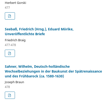
Herbert Gorski
477
Seebaß, Friedrich (Hrsg.), Eduard Mörike,
Unveröffentlichte Briefe
Friedrich Braig
477-478
Sahner, Wilhelm, Deutsch-holländische
Wechselbeziehungen in der Baukunst der Spätrenaissance
und des Frühbarock (ca. 1580-1630)
Joseph Braun
478