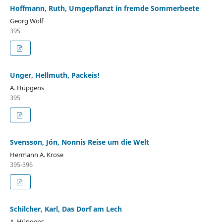
Hoffmann, Ruth, Umgepflanzt in fremde Sommerbeete
Georg Wolf
395
Unger, Hellmuth, Packeis!
A. Hüpgens
395
Svensson, Jón, Nonnis Reise um die Welt
Hermann A. Krose
395-396
Schilcher, Karl, Das Dorf am Lech
A. Hüpgens