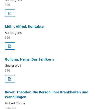
396
Mühr, Alfred, Kontakte
A. Hüpgens
396
Gollong, Heinz, Das Senfkorn
Georg Wolf
396
Bovet, Theodor, Die Person, ihre Krankheiten und
Wandlungen
Hubert Thurn
396-398