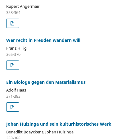
Rupert Angermair
358-364
Wer recht in Freuden wandern will
Franz Hillig
365-370
Ein Biologe gegen den Materialismus
Adolf Haas
371-383
Johan Huizinga und sein kulturhistorisches Werk
Benedikt Boeyckens, Johan Huizinga
383-388