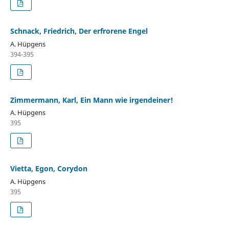
Schnack, Friedrich, Der erfrorene Engel
A. Hüpgens
394-395
Zimmermann, Karl, Ein Mann wie irgendeiner!
A. Hüpgens
395
Vietta, Egon, Corydon
A. Hüpgens
395