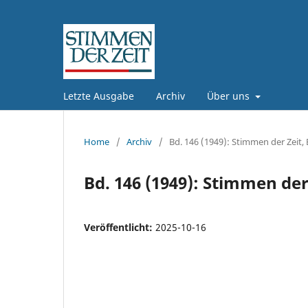
Letzte Ausgabe
Archiv
Über uns
Home
/
Archiv
/
Bd. 146 (1949): Stimmen der Zeit,
Bd. 146 (1949): Stimmen der
Veröffentlicht:
2025-10-16