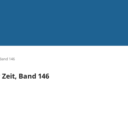
 Band 146
 Zeit, Band 146