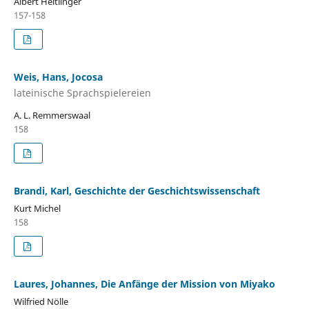
Albert Heitlinger
157-158
Weis, Hans, Jocosa
lateinische Sprachspielereien
A. L. Remmerswaal
158
Brandi, Karl, Geschichte der Geschichtswissenschaft
Kurt Michel
158
Laures, Johannes, Die Anfänge der Mission von Miyako
Wilfried Nölle