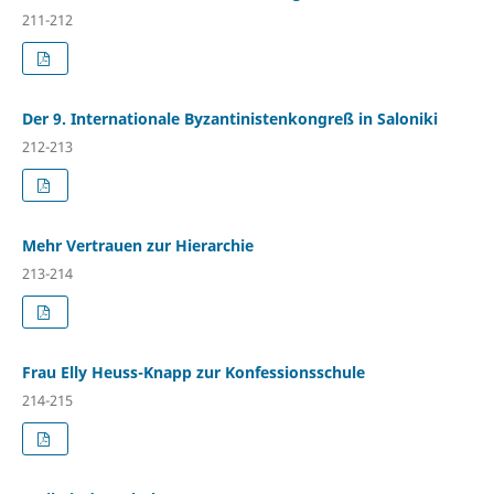
211-212
Der 9. Internationale Byzantinistenkongreß in Saloniki
212-213
Mehr Vertrauen zur Hierarchie
213-214
Frau Elly Heuss-Knapp zur Konfessionsschule
214-215