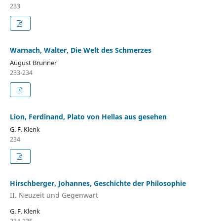
233
Warnach, Walter, Die Welt des Schmerzes
August Brunner
233-234
Lion, Ferdinand, Plato von Hellas aus gesehen
G. F. Klenk
234
Hirschberger, Johannes, Geschichte der Philosophie
II. Neuzeit und Gegenwart
G. F. Klenk
234-235