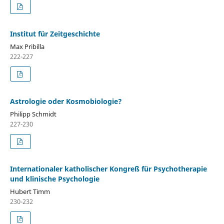
Institut für Zeitgeschichte
Max Pribilla
222-227
Astrologie oder Kosmobiologie?
Philipp Schmidt
227-230
Internationaler katholischer Kongreß für Psychotherapie
und klinische Psychologie
Hubert Timm
230-232