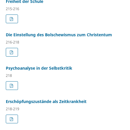
Freiheit der Schule
215-216
Die Einstellung des Bolschewismus zum Christentum
216-218
Psychoanalyse in der Selbstkritik
218
Erschöpfungszustände als Zeitkrankheit
218-219