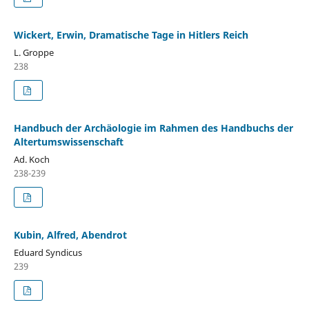
Wickert, Erwin, Dramatische Tage in Hitlers Reich
L. Groppe
238
Handbuch der Archäologie im Rahmen des Handbuchs der
Altertumswissenschaft
Ad. Koch
238-239
Kubin, Alfred, Abendrot
Eduard Syndicus
239