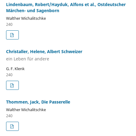
Lindenbaum, Robert/Hayduk, Alfons et al., Ostdeutscher
Märchen- und Sagenborn
Walther Michalitschke
240
Christaller, Helene, Albert Schweizer
ein Leben für andere
G. F. Klenk
240
Thommen, Jack, Die Passerelle
Walther Michalitschke
240