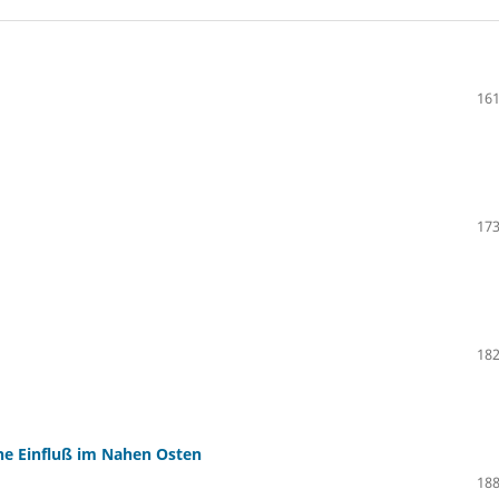
161
173
182
he Einfluß im Nahen Osten
188