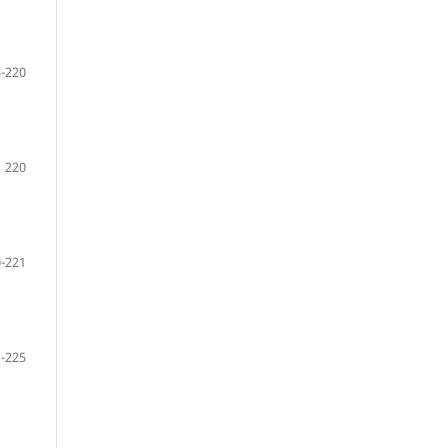
-220
220
-221
-225