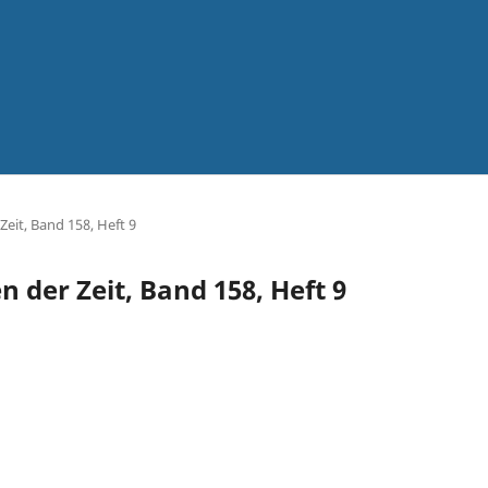
Zeit, Band 158, Heft 9
n der Zeit, Band 158, Heft 9