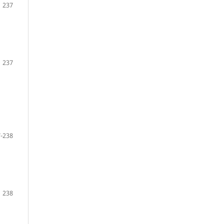
237
237
-238
238