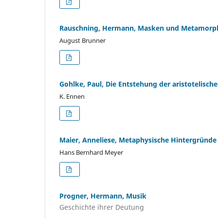
Rauschning, Hermann, Masken und Metamorph
August Brunner
Gohlke, Paul, Die Entstehung der aristotelische
K. Ennen
Maier, Anneliese, Metaphysische Hintergründe
Hans Bernhard Meyer
Progner, Hermann, Musik
Geschichte ihrer Deutung