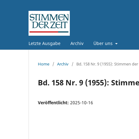
Letzte Ausgabe
Archiv
Über uns
Home
/
Archiv
/
Bd. 158 Nr. 9 (1955): Stimmen der 
Bd. 158 Nr. 9 (1955): Stimme
Veröffentlicht:
2025-10-16