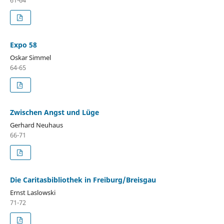
61-64
Expo 58
Oskar Simmel
64-65
Zwischen Angst und Lüge
Gerhard Neuhaus
66-71
Die Caritasbibliothek in Freiburg/Breisgau
Ernst Laslowski
71-72