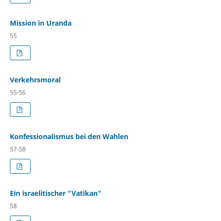
Mission in Uranda
55
Verkehrsmoral
55-56
Konfessionalismus bei den Wahlen
57-58
Ein israelitischer "Vatikan"
58