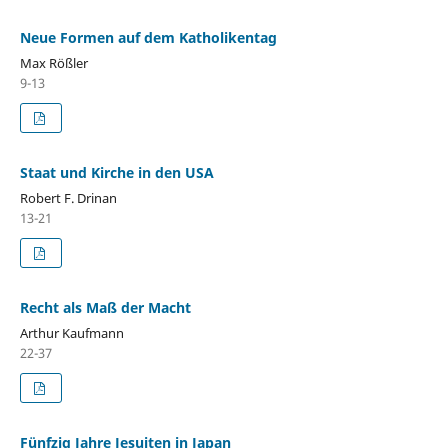
Neue Formen auf dem Katholikentag
Max Rößler
9-13
Staat und Kirche in den USA
Robert F. Drinan
13-21
Recht als Maß der Macht
Arthur Kaufmann
22-37
Fünfzig Jahre Jesuiten in Japan