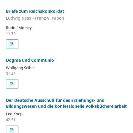
Briefe zum Reichskonkordat
Ludwig Kaas - Franz v. Papen
Rudolf Morsey
11-30
Dogma und Communio
Wolfgang Seibel
31-42
Der Deutsche Ausschuß für das Erziehungs- und
Bildungswesen und die konfessionelle Volksbüchereiarbeit
Leo Koep
42-51