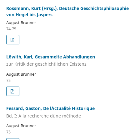
Rossmann, Kurt (Hrsg.), Deutsche Geschichtsphilosophie
von Hegel bis Jaspers
August Brunner
74-75
Löwith, Karl, Gesammelte Abhandlungen
zur Kritik der geschichtlichen Existenz
August Brunner
75
Fessard, Gaston, De l´Actualité Historique
Bd. I: A la recherche d´une méthode
August Brunner
75