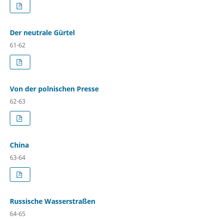
Der neutrale Gürtel
61-62
Von der polnischen Presse
62-63
China
63-64
Russische Wasserstraßen
64-65