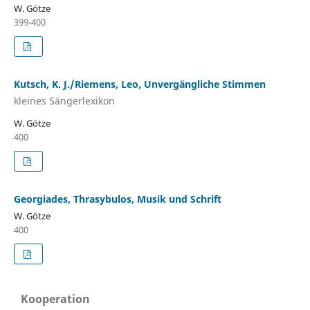
W. Götze
399-400
Kutsch, K. J./Riemens, Leo, Unvergängliche Stimmen
kleines Sängerlexikon
W. Götze
400
Georgiades, Thrasybulos, Musik und Schrift
W. Götze
400
Kooperation