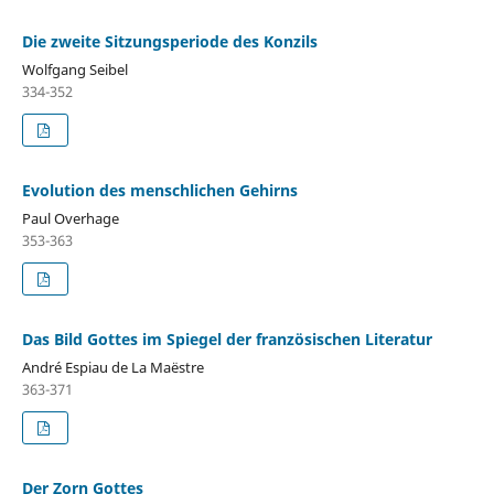
Die zweite Sitzungsperiode des Konzils
Wolfgang Seibel
334-352
Evolution des menschlichen Gehirns
Paul Overhage
353-363
Das Bild Gottes im Spiegel der französischen Literatur
André Espiau de La Maëstre
363-371
Der Zorn Gottes